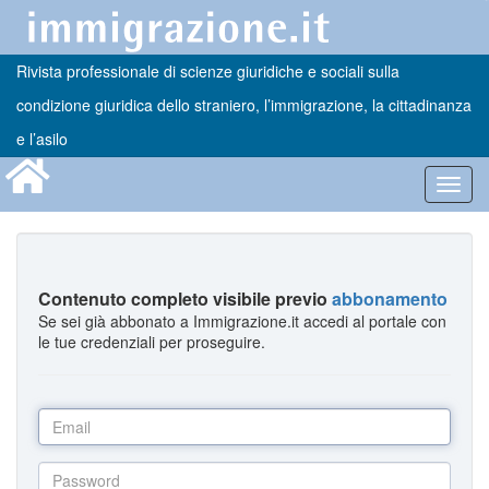
Rivista professionale di scienze giuridiche e sociali sulla
condizione giuridica dello straniero, l’immigrazione, la cittadinanza
e l’asilo
Toggl
navig
Contenuto completo visibile previo
abbonamento
Se sei già abbonato a Immigrazione.it accedi al portale con
le tue credenziali per proseguire.