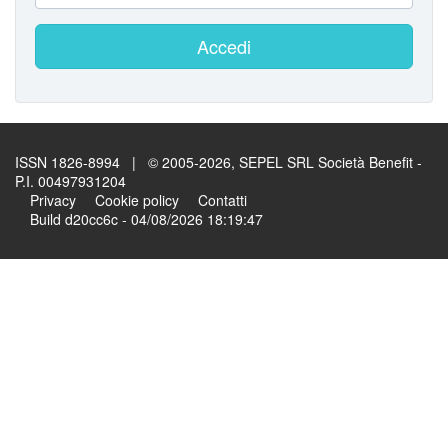
Accedi
ISSN 1826-8994 | © 2005-2026, SEPEL SRL Società Benefit -
P.I. 00497931204
Privacy
Cookie policy
Contatti
Build d20cc6c - 04/08/2026 18:19:47