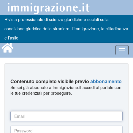
Rivista professionale di scienze giuridiche e sociali sulla
condizione giuridica dello straniero, l’immigrazione, la cittadinanza
e l’asilo
Toggl
navig
Contenuto completo visibile previo
abbonamento
Se sei già abbonato a Immigrazione.it accedi al portale con
le tue credenziali per proseguire.