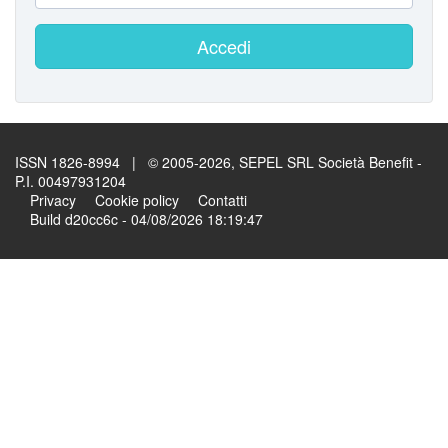
Accedi
ISSN 1826-8994 | © 2005-2026, SEPEL SRL Società Benefit -
P.I. 00497931204
Privacy
Cookie policy
Contatti
Build d20cc6c - 04/08/2026 18:19:47