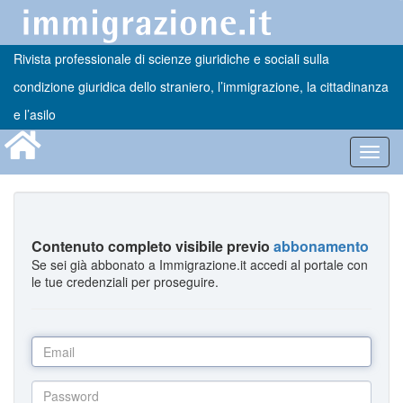
Rivista professionale di scienze giuridiche e sociali sulla
condizione giuridica dello straniero, l’immigrazione, la cittadinanza
e l’asilo
Toggl
navig
Contenuto completo visibile previo
abbonamento
Se sei già abbonato a Immigrazione.it accedi al portale con
le tue credenziali per proseguire.