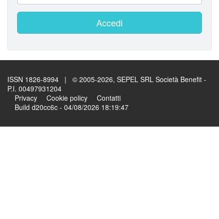
Accedi
ISSN 1826-8994 | © 2005-2026, SEPEL SRL Società Benefit -
P.I. 00497931204
Privacy
Cookie policy
Contatti
Build d20cc6c - 04/08/2026 18:19:47