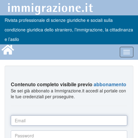
Rivista professionale di scienze giuridiche e sociali sulla
condizione giuridica dello straniero, l’immigrazione, la cittadinanza
e l’asilo
Toggl
navig
Contenuto completo visibile previo
abbonamento
Se sei già abbonato a Immigrazione.it accedi al portale con
le tue credenziali per proseguire.