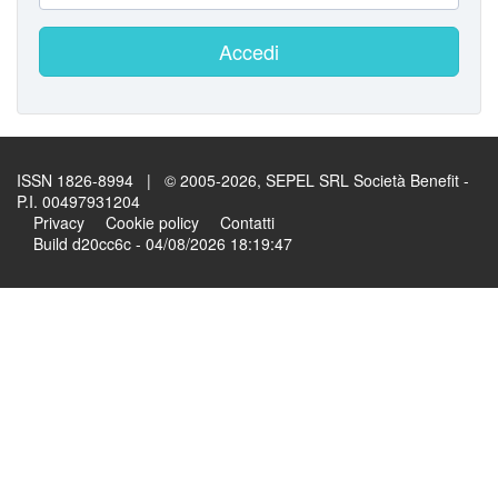
Accedi
ISSN 1826-8994 | © 2005-2026, SEPEL SRL Società Benefit -
P.I. 00497931204
Privacy
Cookie policy
Contatti
Build d20cc6c - 04/08/2026 18:19:47