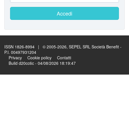
Accedi
ISSN 1826-8994 | © 2005-2026, SEPEL SRL Società Benefit -
P.I. 00497931204
Privacy
Cookie policy
Contatti
Build d20cc6c - 04/08/2026 18:19:47