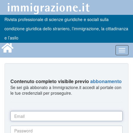
Rivista professionale di scienze giuridiche e sociali sulla
condizione giuridica dello straniero, l’immigrazione, la cittadinanza
e l’asilo
Toggl
navig
Contenuto completo visibile previo
abbonamento
Se sei già abbonato a Immigrazione.it accedi al portale con
le tue credenziali per proseguire.