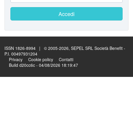
Accedi
ISSN 1826-8994 | © 2005-2026, SEPEL SRL Società Benefit -
P.I. 00497931204
Privacy
Cookie policy
Contatti
Build d20cc6c - 04/08/2026 18:19:47