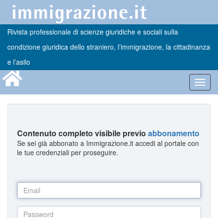
Rivista professionale di scienze giuridiche e sociali sulla
condizione giuridica dello straniero, l’immigrazione, la cittadinanza
e l’asilo
Toggl
navig
Contenuto completo visibile previo
abbonamento
Se sei già abbonato a Immigrazione.it accedi al portale con
le tue credenziali per proseguire.