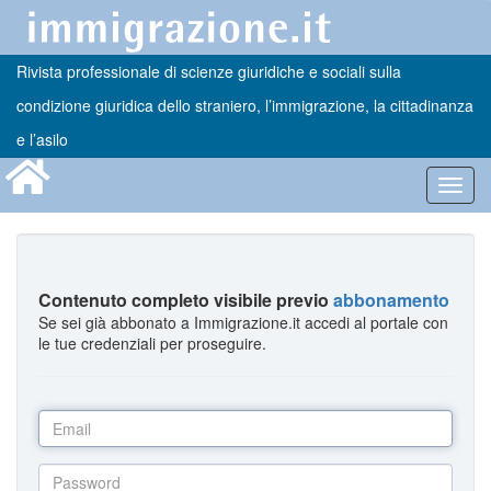
Rivista professionale di scienze giuridiche e sociali sulla
condizione giuridica dello straniero, l’immigrazione, la cittadinanza
e l’asilo
Toggl
navig
Contenuto completo visibile previo
abbonamento
Se sei già abbonato a Immigrazione.it accedi al portale con
le tue credenziali per proseguire.