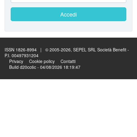
Accedi
ISSN 1826-8994 | © 2005-2026, SEPEL SRL Società Benefit -
P.I. 00497931204
Privacy
Cookie policy
Contatti
Build d20cc6c - 04/08/2026 18:19:47