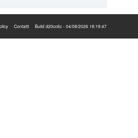
olicy
Contatti
Build d20cc6c - 04/08/2026 18:19:47