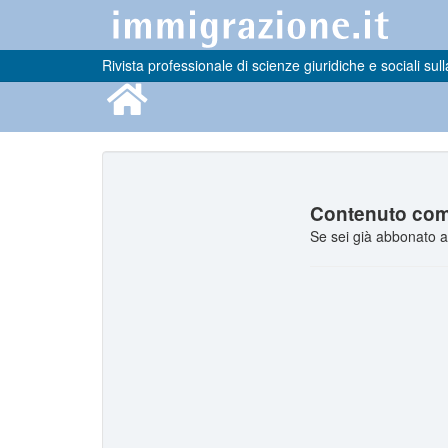
Rivista professionale di scienze giuridiche e sociali sull
Contenuto comp
Se sei già abbonato a 