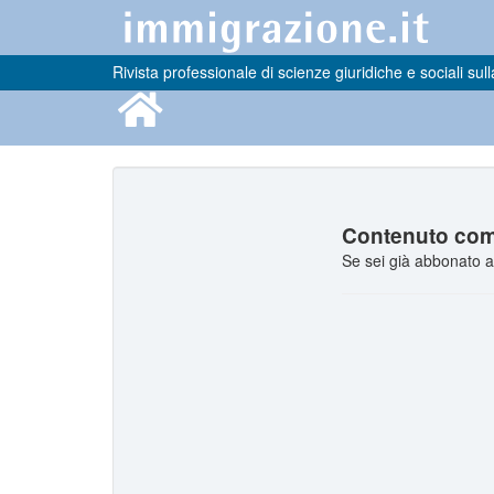
Rivista professionale di scienze giuridiche e sociali sull
Contenuto comp
Se sei già abbonato a 