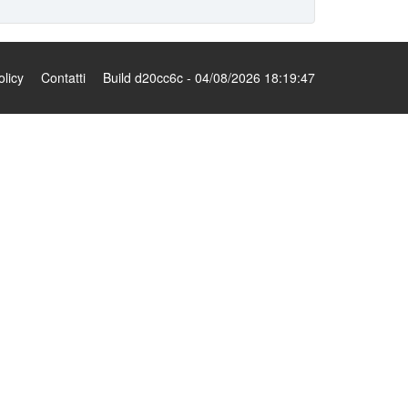
olicy
Contatti
Build d20cc6c - 04/08/2026 18:19:47