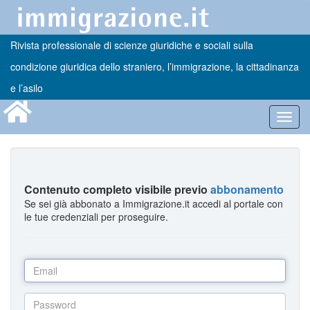
Rivista professionale di scienze giuridiche e sociali sulla
condizione giuridica dello straniero, l’immigrazione, la cittadinanza
e l’asilo
Toggl
navig
Contenuto completo visibile previo
abbonamento
Se sei già abbonato a Immigrazione.it accedi al portale con
le tue credenziali per proseguire.