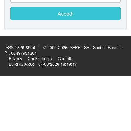
Accedi
ISSN 1826-8994 | © 2005-2026, SEPEL SRL Società Benefit -
P.I. 00497931204
Privacy
Cookie policy
Contatti
Build d20cc6c - 04/08/2026 18:19:47