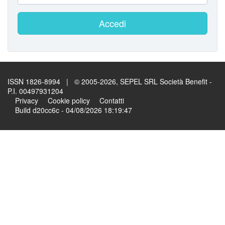
Accedi
ISSN 1826-8994 | © 2005-2026, SEPEL SRL Società Benefit -
P.I. 00497931204
Privacy
Cookie policy
Contatti
Build d20cc6c - 04/08/2026 18:19:47