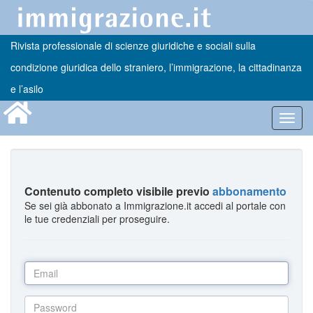
Rivista professionale di scienze giuridiche e sociali sulla
condizione giuridica dello straniero, l’immigrazione, la cittadinanza
e l’asilo
Toggl
navig
Contenuto completo visibile previo
abbonamento
Se sei già abbonato a Immigrazione.it accedi al portale con
le tue credenziali per proseguire.