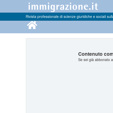
Rivista professionale di scienze giuridiche e sociali sull
Contenuto comp
Se sei già abbonato a 