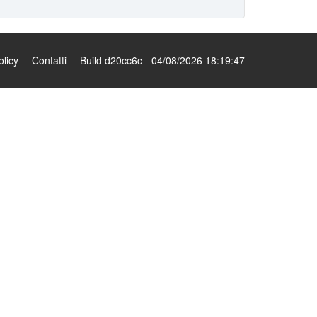
olicy
Contatti
Build d20cc6c - 04/08/2026 18:19:47