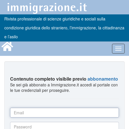
Rivista professionale di scienze giuridiche e sociali sulla
condizione giuridica dello straniero, l’immigrazione, la cittadinanza
e l’asilo
Toggl
navig
Contenuto completo visibile previo
abbonamento
Se sei già abbonato a Immigrazione.it accedi al portale con
le tue credenziali per proseguire.