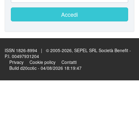
Accedi
ISSN 1826-8994 | © 2005-2026, SEPEL SRL Società Benefit -
P.I. 00497931204
Privacy
Cookie policy
Contatti
Build d20cc6c - 04/08/2026 18:19:47