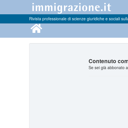
Rivista professionale di scienze giuridiche e sociali sull
Contenuto comp
Se sei già abbonato a 