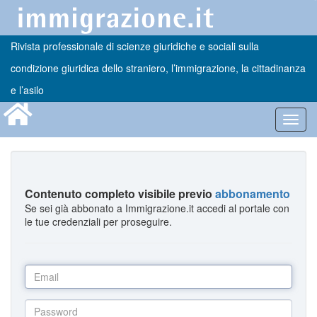
Rivista professionale di scienze giuridiche e sociali sulla
condizione giuridica dello straniero, l’immigrazione, la cittadinanza
e l’asilo
Toggl
navig
Contenuto completo visibile previo
abbonamento
Se sei già abbonato a Immigrazione.it accedi al portale con
le tue credenziali per proseguire.