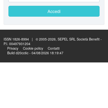
Accedi
ISSN 1826-8994 | © 2005-2026, SEPEL SRL Società Benefit -
P.I. 00497931204
Privacy
Cookie policy
Contatti
Build d20cc6c - 04/08/2026 18:19:47