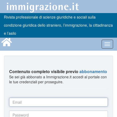
Rivista professionale di scienze giuridiche e sociali sulla
condizione giuridica dello straniero, l’immigrazione, la cittadinanza
e l’asilo
Toggl
navig
Contenuto completo visibile previo
abbonamento
Se sei già abbonato a Immigrazione.it accedi al portale con
le tue credenziali per proseguire.