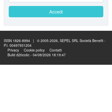
Accedi
ISSN 1826-8994 | © 2005-2026, SEPEL SRL Società Benefit -
P.I. 00497931204
Privacy
Cookie policy
Contatti
Build d20cc6c - 04/08/2026 18:19:47