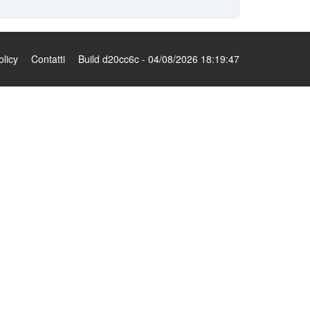
olicy
Contatti
Build d20cc6c - 04/08/2026 18:19:47