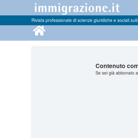
Rivista professionale di scienze giuridiche e sociali sull
Contenuto comp
Se sei già abbonato a 