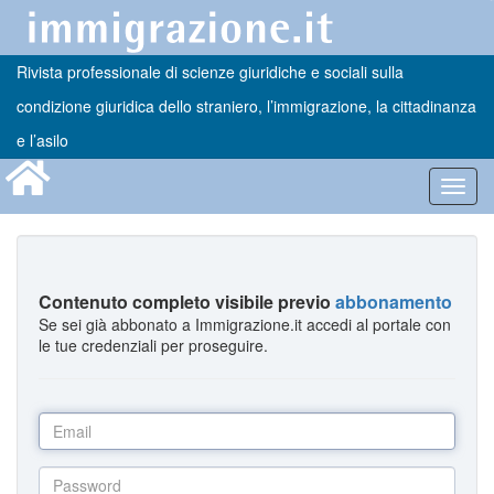
Rivista professionale di scienze giuridiche e sociali sulla
condizione giuridica dello straniero, l’immigrazione, la cittadinanza
e l’asilo
Toggl
navig
Contenuto completo visibile previo
abbonamento
Se sei già abbonato a Immigrazione.it accedi al portale con
le tue credenziali per proseguire.