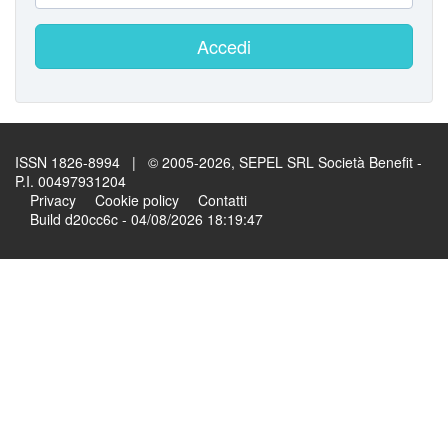
Accedi
ISSN 1826-8994 | © 2005-2026, SEPEL SRL Società Benefit -
P.I. 00497931204
Privacy
Cookie policy
Contatti
Build d20cc6c - 04/08/2026 18:19:47