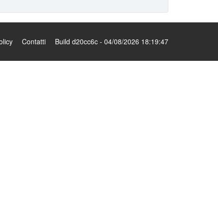
olicy
Contatti
Build d20cc6c - 04/08/2026 18:19:47