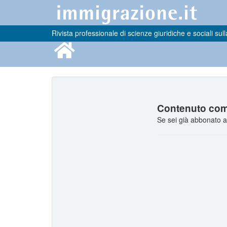
Rivista professionale di scienze giuridiche e sociali sull
Contenuto comp
Se sei già abbonato a 