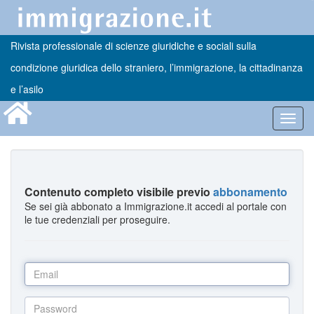
Rivista professionale di scienze giuridiche e sociali sulla
condizione giuridica dello straniero, l’immigrazione, la cittadinanza
e l’asilo
Toggl
navig
Contenuto completo visibile previo
abbonamento
Se sei già abbonato a Immigrazione.it accedi al portale con
le tue credenziali per proseguire.