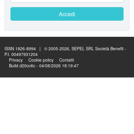
Accedi
ISSN 1826-8994 | © 2005-2026, SEPEL SRL Società Benefit -
P.I. 00497931204
Privacy
Cookie policy
Contatti
Build d20cc6c - 04/08/2026 18:19:47