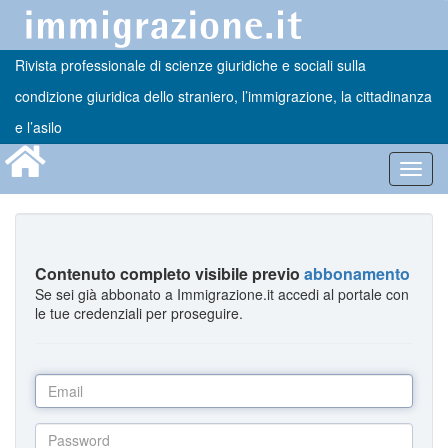
Rivista professionale di scienze giuridiche e sociali sulla
condizione giuridica dello straniero, l’immigrazione, la cittadinanza
e l’asilo
Toggl
navig
Contenuto completo visibile previo
abbonamento
Se sei già abbonato a Immigrazione.it accedi al portale con
le tue credenziali per proseguire.