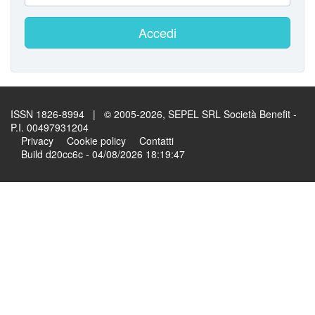
Accedi
ISSN 1826-8994 | © 2005-2026, SEPEL SRL Società Benefit -
P.I. 00497931204
Privacy
Cookie policy
Contatti
Build d20cc6c - 04/08/2026 18:19:47