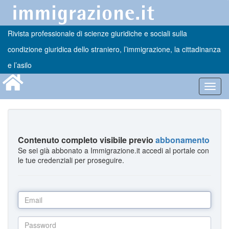
Rivista professionale di scienze giuridiche e sociali sulla
condizione giuridica dello straniero, l’immigrazione, la cittadinanza
e l’asilo
Toggl
navig
Contenuto completo visibile previo
abbonamento
Se sei già abbonato a Immigrazione.it accedi al portale con
le tue credenziali per proseguire.