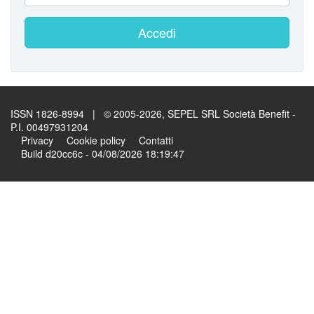
Accedi
ISSN 1826-8994 | © 2005-2026, SEPEL SRL Società Benefit -
P.I. 00497931204
Privacy
Cookie policy
Contatti
Build d20cc6c - 04/08/2026 18:19:47