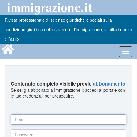
Rivista professionale di scienze giuridiche e sociali sulla
condizione giuridica dello straniero, l’immigrazione, la cittadinanza
e l’asilo
Toggl
navig
Contenuto completo visibile previo
abbonamento
Se sei già abbonato a Immigrazione.it accedi al portale con
le tue credenziali per proseguire.