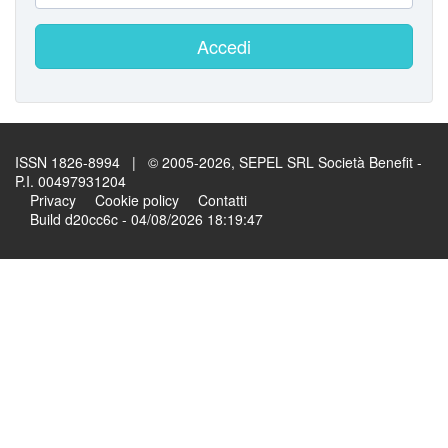
Accedi
ISSN 1826-8994 | © 2005-2026, SEPEL SRL Società Benefit -
P.I. 00497931204
Privacy
Cookie policy
Contatti
Build d20cc6c - 04/08/2026 18:19:47