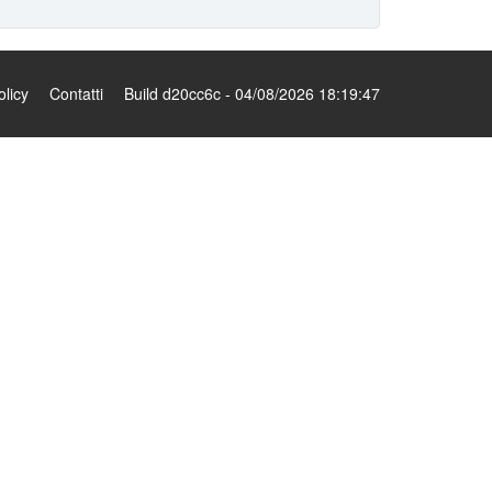
olicy
Contatti
Build d20cc6c - 04/08/2026 18:19:47