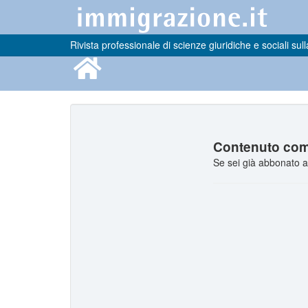
Rivista professionale di scienze giuridiche e sociali sull
Contenuto comp
Se sei già abbonato a 