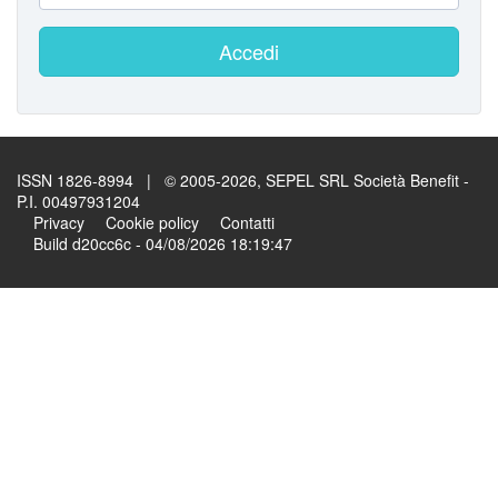
Accedi
ISSN 1826-8994 | © 2005-2026, SEPEL SRL Società Benefit -
P.I. 00497931204
Privacy
Cookie policy
Contatti
Build d20cc6c - 04/08/2026 18:19:47