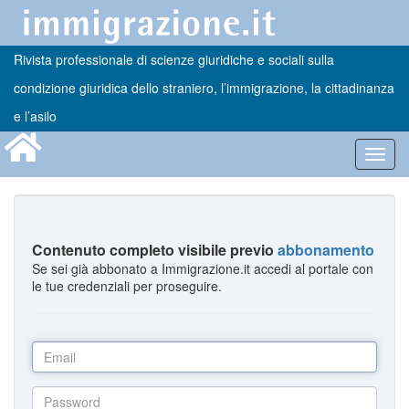
Rivista professionale di scienze giuridiche e sociali sulla
condizione giuridica dello straniero, l’immigrazione, la cittadinanza
e l’asilo
Toggl
navig
Contenuto completo visibile previo
abbonamento
Se sei già abbonato a Immigrazione.it accedi al portale con
le tue credenziali per proseguire.