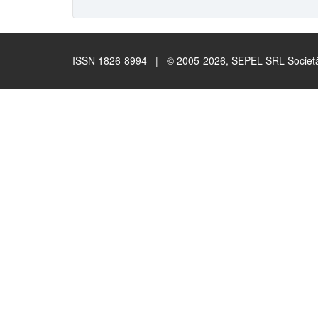
ISSN 1826-8994 | © 2005-2026, SEPEL SRL Società B