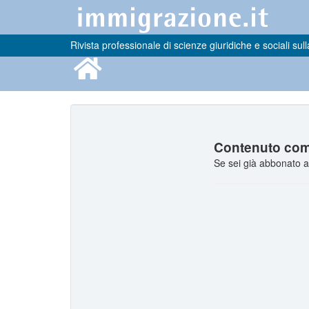
Rivista professionale di scienze giuridiche e sociali sull
Contenuto comp
Se sei già abbonato a 