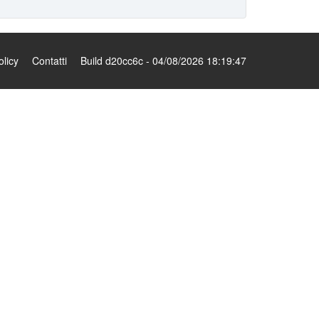
olicy
Contatti
Build d20cc6c - 04/08/2026 18:19:47