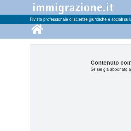
Rivista professionale di scienze giuridiche e sociali sull
Contenuto comp
Se sei già abbonato a 