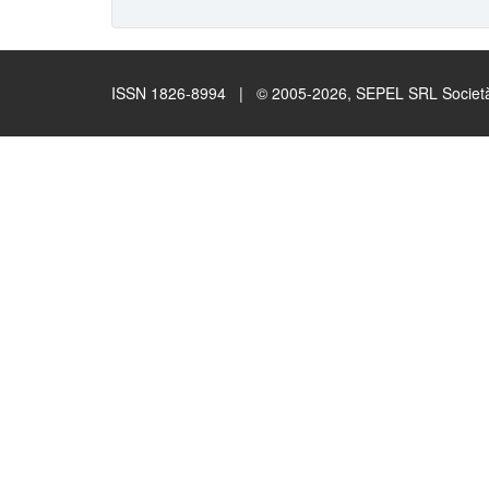
ISSN 1826-8994 | © 2005-2026, SEPEL SRL Società B