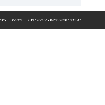
olicy
Contatti
Build d20cc6c - 04/08/2026 18:19:47