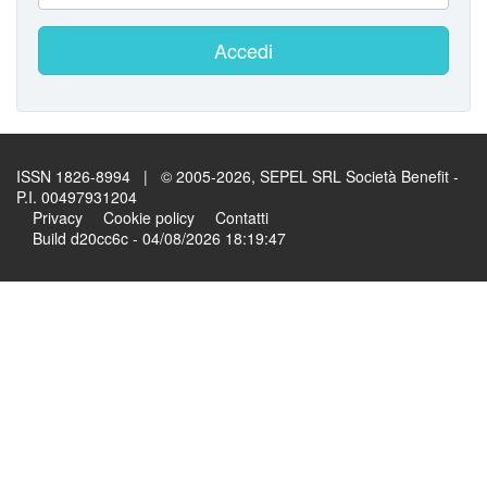
Accedi
ISSN 1826-8994 | © 2005-2026, SEPEL SRL Società Benefit -
P.I. 00497931204
Privacy
Cookie policy
Contatti
Build d20cc6c - 04/08/2026 18:19:47