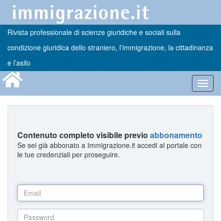
Rivista professionale di scienze giuridiche e sociali sulla
condizione giuridica dello straniero, l’immigrazione, la cittadinanza
e l’asilo
Toggl
navig
Contenuto completo visibile previo
abbonamento
Se sei già abbonato a Immigrazione.it accedi al portale con
le tue credenziali per proseguire.