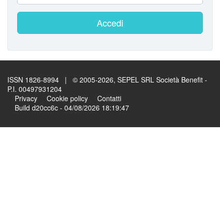
Accedi
ISSN 1826-8994 | © 2005-2026, SEPEL SRL Società Benefit -
P.I. 00497931204
Privacy
Cookie policy
Contatti
Build d20cc6c - 04/08/2026 18:19:47