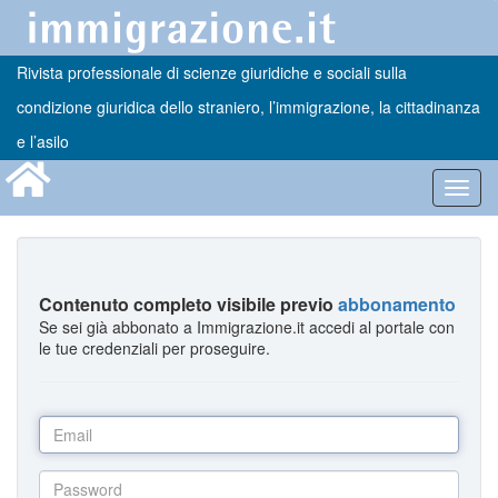
Rivista professionale di scienze giuridiche e sociali sulla
condizione giuridica dello straniero, l’immigrazione, la cittadinanza
e l’asilo
Toggl
navig
Contenuto completo visibile previo
abbonamento
Se sei già abbonato a Immigrazione.it accedi al portale con
le tue credenziali per proseguire.