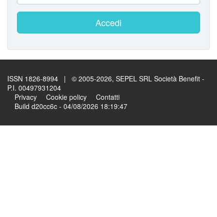
Accedi
ISSN 1826-8994 | © 2005-2026, SEPEL SRL Società Benefit -
P.I. 00497931204
Privacy
Cookie policy
Contatti
Build d20cc6c - 04/08/2026 18:19:47