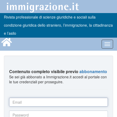
Rivista professionale di scienze giuridiche e sociali sulla
condizione giuridica dello straniero, l’immigrazione, la cittadinanza
e l’asilo
Toggl
navig
Contenuto completo visibile previo
abbonamento
Se sei già abbonato a Immigrazione.it accedi al portale con
le tue credenziali per proseguire.