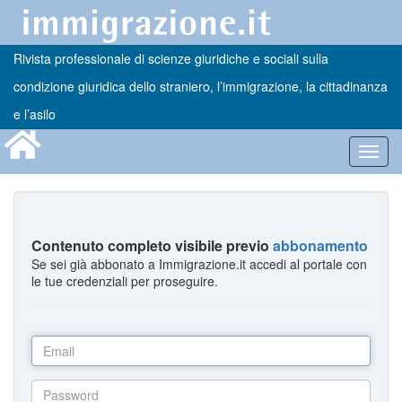
Rivista professionale di scienze giuridiche e sociali sulla
condizione giuridica dello straniero, l’immigrazione, la cittadinanza
e l’asilo
Toggl
navig
Contenuto completo visibile previo
abbonamento
Se sei già abbonato a Immigrazione.it accedi al portale con
le tue credenziali per proseguire.