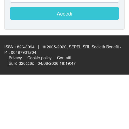
Accedi
ISSN 1826-8994 | © 2005-2026, SEPEL SRL Società Benefit -
P.I. 00497931204
Privacy
Cookie policy
Contatti
Build d20cc6c - 04/08/2026 18:19:47