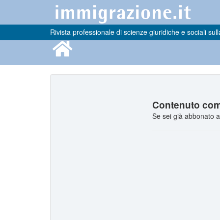
Rivista professionale di scienze giuridiche e sociali sull
Contenuto comp
Se sei già abbonato a 