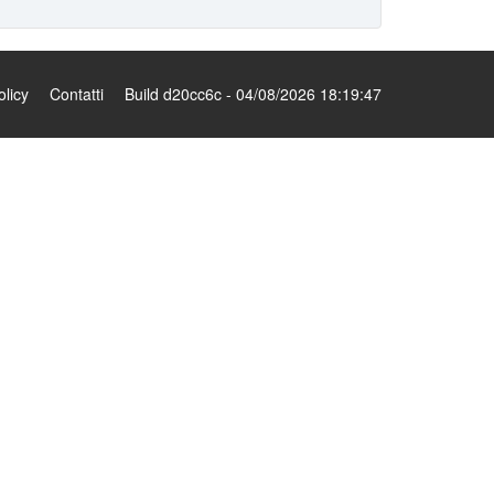
olicy
Contatti
Build d20cc6c - 04/08/2026 18:19:47