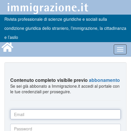
Rivista professionale di scienze giuridiche e sociali sulla
condizione giuridica dello straniero, l’immigrazione, la cittadinanza
e l’asilo
Toggl
navig
Contenuto completo visibile previo
abbonamento
Se sei già abbonato a Immigrazione.it accedi al portale con
le tue credenziali per proseguire.