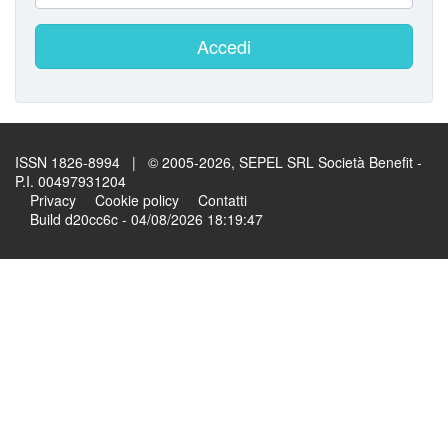
Accedi
ISSN 1826-8994 | © 2005-2026, SEPEL SRL Società Benefit -
P.I. 00497931204
Privacy
Cookie policy
Contatti
Build d20cc6c - 04/08/2026 18:19:47