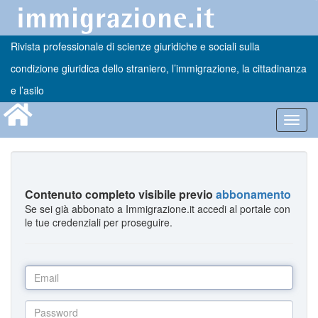
Rivista professionale di scienze giuridiche e sociali sulla
condizione giuridica dello straniero, l’immigrazione, la cittadinanza
e l’asilo
Toggl
navig
Contenuto completo visibile previo
abbonamento
Se sei già abbonato a Immigrazione.it accedi al portale con
le tue credenziali per proseguire.