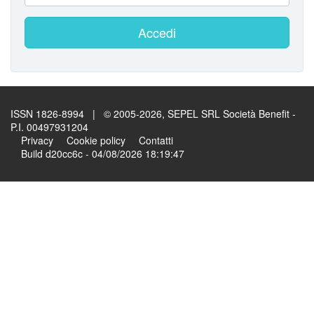
Accedi
ISSN 1826-8994 | © 2005-2026, SEPEL SRL Società Benefit -
P.I. 00497931204
Privacy
Cookie policy
Contatti
Build d20cc6c - 04/08/2026 18:19:47