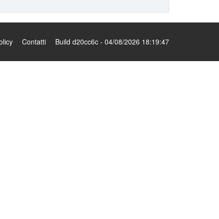
olicy
Contatti
Build d20cc6c - 04/08/2026 18:19:47