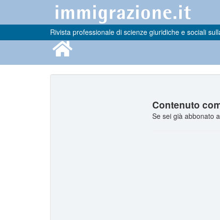
Rivista professionale di scienze giuridiche e sociali sull
Contenuto comp
Se sei già abbonato a 