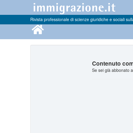
Rivista professionale di scienze giuridiche e sociali sull
Contenuto comp
Se sei già abbonato a 