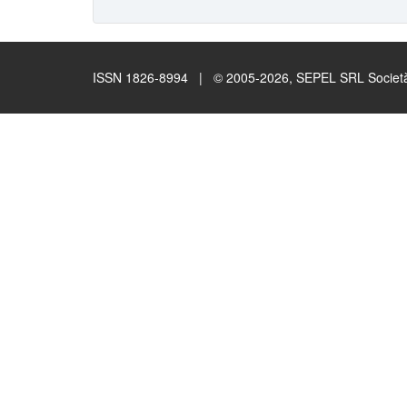
ISSN 1826-8994 | © 2005-2026, SEPEL SRL Società B