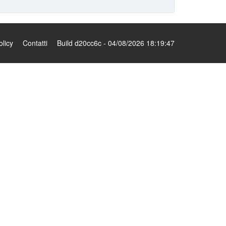
olicy
Contatti
Build d20cc6c - 04/08/2026 18:19:47