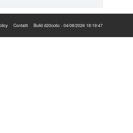
olicy
Contatti
Build d20cc6c - 04/08/2026 18:19:47