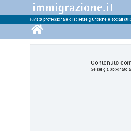
Rivista professionale di scienze giuridiche e sociali sull
Contenuto comp
Se sei già abbonato a 