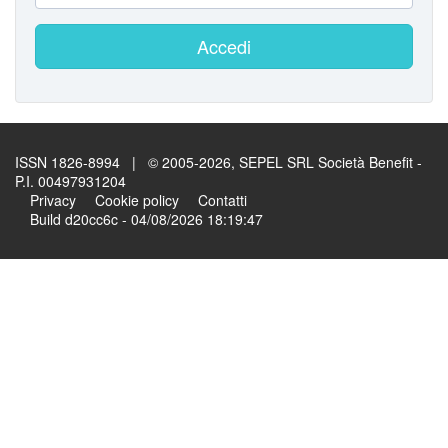
Accedi
ISSN 1826-8994 | © 2005-2026, SEPEL SRL Società Benefit -
P.I. 00497931204
Privacy
Cookie policy
Contatti
Build d20cc6c - 04/08/2026 18:19:47