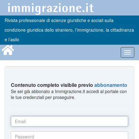
Rivista professionale di scienze giuridiche e sociali sulla
condizione giuridica dello straniero, l’immigrazione, la cittadinanza
e l’asilo
Toggl
navig
Contenuto completo visibile previo
abbonamento
Se sei già abbonato a Immigrazione.it accedi al portale con
le tue credenziali per proseguire.