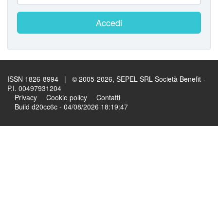
Accedi
ISSN 1826-8994 | © 2005-2026, SEPEL SRL Società Benefit -
P.I. 00497931204
Privacy
Cookie policy
Contatti
Build d20cc6c - 04/08/2026 18:19:47