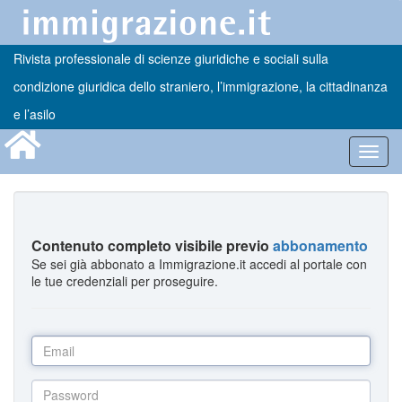
Rivista professionale di scienze giuridiche e sociali sulla
condizione giuridica dello straniero, l’immigrazione, la cittadinanza
e l’asilo
Toggl
navig
Contenuto completo visibile previo
abbonamento
Se sei già abbonato a Immigrazione.it accedi al portale con
le tue credenziali per proseguire.