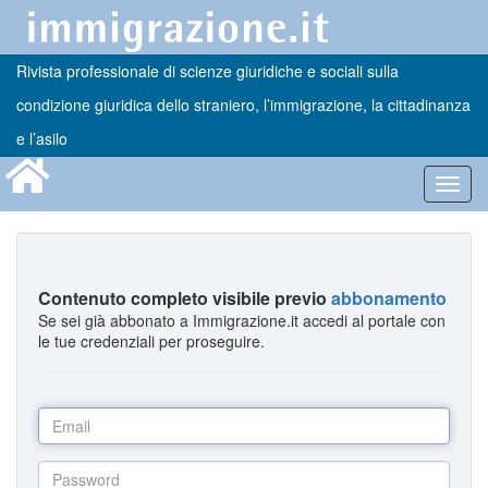
Rivista professionale di scienze giuridiche e sociali sulla
condizione giuridica dello straniero, l’immigrazione, la cittadinanza
e l’asilo
Toggl
navig
Contenuto completo visibile previo
abbonamento
Se sei già abbonato a Immigrazione.it accedi al portale con
le tue credenziali per proseguire.