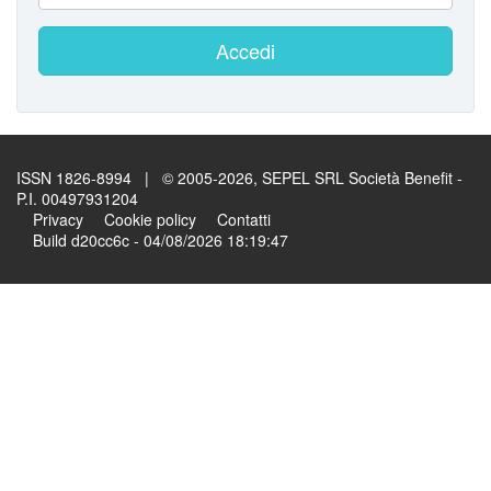
Accedi
ISSN 1826-8994 | © 2005-2026, SEPEL SRL Società Benefit -
P.I. 00497931204
Privacy
Cookie policy
Contatti
Build d20cc6c - 04/08/2026 18:19:47