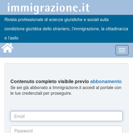
Rivista professionale di scienze giuridiche e sociali sulla
condizione giuridica dello straniero, l’immigrazione, la cittadinanza
e l’asilo
Toggl
navig
Contenuto completo visibile previo
abbonamento
Se sei già abbonato a Immigrazione.it accedi al portale con
le tue credenziali per proseguire.