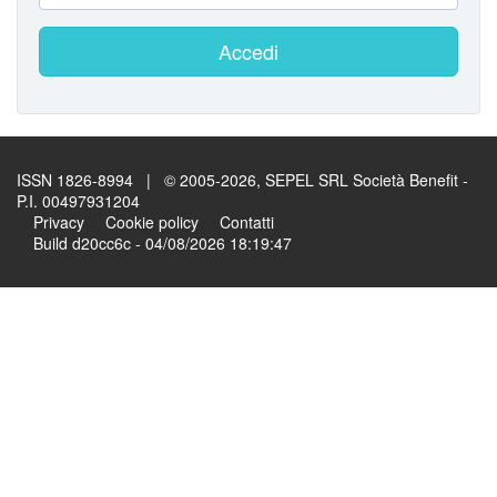
Accedi
ISSN 1826-8994 | © 2005-2026, SEPEL SRL Società Benefit -
P.I. 00497931204
Privacy
Cookie policy
Contatti
Build d20cc6c - 04/08/2026 18:19:47