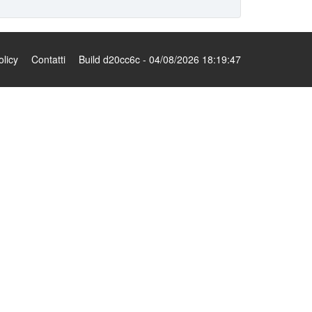
olicy
Contatti
Build d20cc6c - 04/08/2026 18:19:47