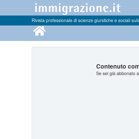
Rivista professionale di scienze giuridiche e sociali sull
Contenuto comp
Se sei già abbonato a 