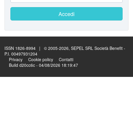
Accedi
ISSN 1826-8994 | © 2005-2026, SEPEL SRL Società Benefit -
P.I. 00497931204
Privacy
Cookie policy
Contatti
Build d20cc6c - 04/08/2026 18:19:47