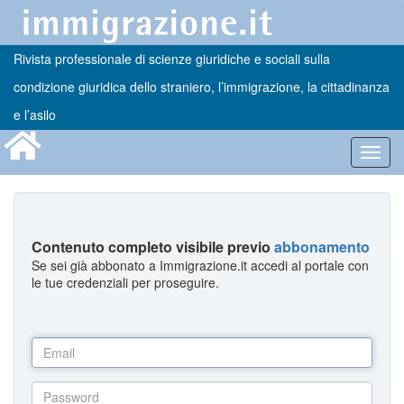
Rivista professionale di scienze giuridiche e sociali sulla
condizione giuridica dello straniero, l’immigrazione, la cittadinanza
e l’asilo
Toggl
navig
Contenuto completo visibile previo
abbonamento
Se sei già abbonato a Immigrazione.it accedi al portale con
le tue credenziali per proseguire.