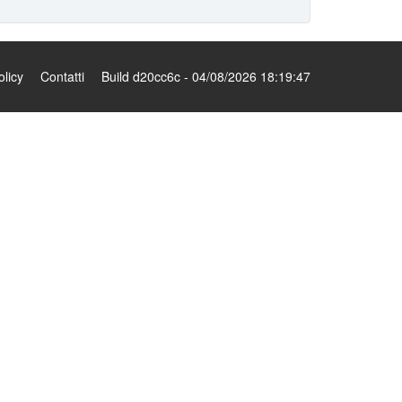
olicy
Contatti
Build d20cc6c - 04/08/2026 18:19:47