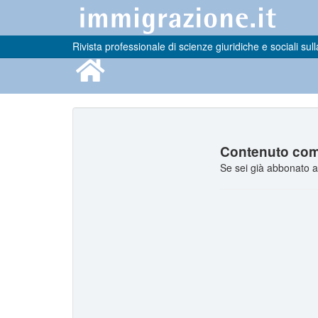
Rivista professionale di scienze giuridiche e sociali sull
Contenuto comp
Se sei già abbonato a 