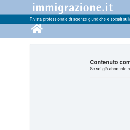
Rivista professionale di scienze giuridiche e sociali sull
Contenuto comp
Se sei già abbonato a 