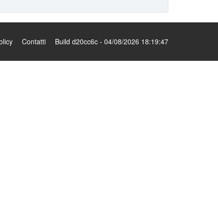
olicy
Contatti
Build d20cc6c - 04/08/2026 18:19:47