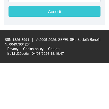
Accedi
ISSN 1826-8994 | © 2005-2026, SEPEL SRL Società Benefit -
P.I. 00497931204
Privacy
Cookie policy
Contatti
Build d20cc6c - 04/08/2026 18:19:47