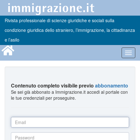
Rivista professionale di scienze giuridiche e sociali sulla
condizione giuridica dello straniero, l’immigrazione, la cittadinanza
e l’asilo
Toggl
navig
Contenuto completo visibile previo
abbonamento
Se sei già abbonato a Immigrazione.it accedi al portale con
le tue credenziali per proseguire.