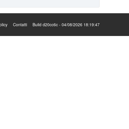
olicy
Contatti
Build d20cc6c - 04/08/2026 18:19:47