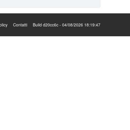
olicy
Contatti
Build d20cc6c - 04/08/2026 18:19:47