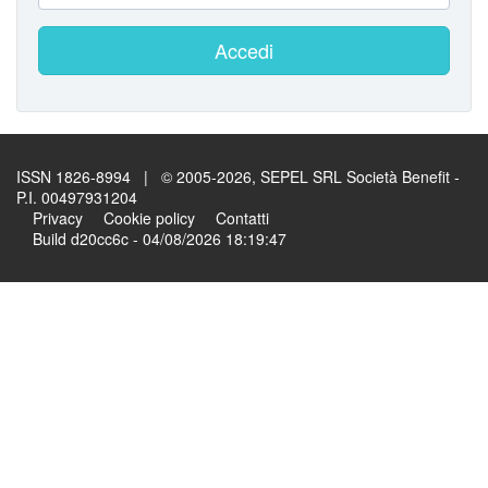
Accedi
ISSN 1826-8994 | © 2005-2026, SEPEL SRL Società Benefit -
P.I. 00497931204
Privacy
Cookie policy
Contatti
Build d20cc6c - 04/08/2026 18:19:47