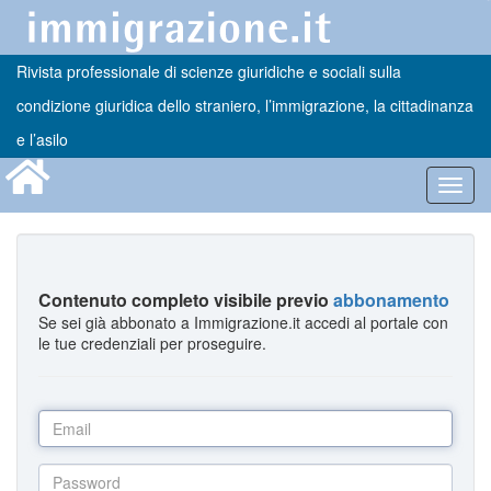
Rivista professionale di scienze giuridiche e sociali sulla
condizione giuridica dello straniero, l’immigrazione, la cittadinanza
e l’asilo
Toggl
navig
Contenuto completo visibile previo
abbonamento
Se sei già abbonato a Immigrazione.it accedi al portale con
le tue credenziali per proseguire.