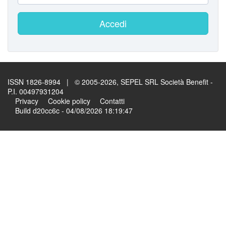
Accedi
ISSN 1826-8994 | © 2005-2026, SEPEL SRL Società Benefit -
P.I. 00497931204
Privacy
Cookie policy
Contatti
Build d20cc6c - 04/08/2026 18:19:47