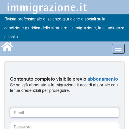
Rivista professionale di scienze giuridiche e sociali sulla
condizione giuridica dello straniero, l’immigrazione, la cittadinanza
e l’asilo
Toggl
navig
Contenuto completo visibile previo
abbonamento
Se sei già abbonato a Immigrazione.it accedi al portale con
le tue credenziali per proseguire.